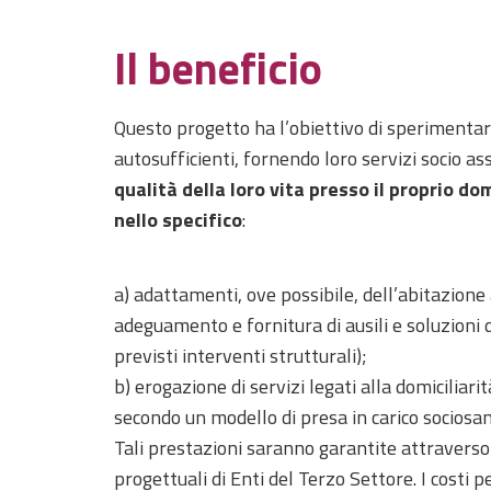
Il beneficio
Questo progetto ha l’obiettivo di sperimentar
autosufficienti, fornendo loro servizi socio ass
qualità della loro vita presso il proprio do
nello specifico
:
a) adattamenti, ove possibile, dell’abitazione
adeguamento e fornitura di ausili e soluzioni
previsti interventi strutturali);
b) erogazione di servizi legati alla domiciliari
secondo un modello di presa in carico sociosan
Tali prestazioni saranno garantite attraverso 
progettuali di Enti del Terzo Settore. I costi p