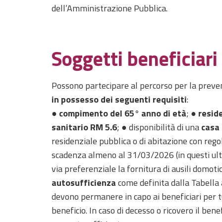
dell’Amministrazione Pubblica.
Soggetti beneficiari
Possono partecipare al percorso per la preven
in possesso dei seguenti requisiti
:
●
compimento del 65° anno di età
; ●
resid
sanitario RM 5.6
; ● disponibilità di una
casa 
residenziale pubblica o di abitazione con rego
scadenza almeno al 31/03/2026
(in questi u
via preferenziale la fornitura di ausili domotic
autosufficienza
come definita dalla Tabella a
devono permanere in capo ai beneficiari per t
beneficio. In caso di decesso o ricovero il ben