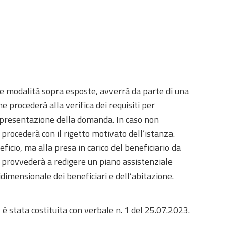
le modalità sopra esposte, avverrà da parte di una
 procederà alla verifica dei requisiti per
 presentazione della domanda. In caso non
 procederà con il rigetto motivato dell’istanza.
icio, ma alla presa in carico del beneficiario da
e provvederà a redigere un piano assistenziale
dimensionale dei beneficiari e dell’abitazione.
2 è stata costituita con verbale n. 1 del 25.07.2023.