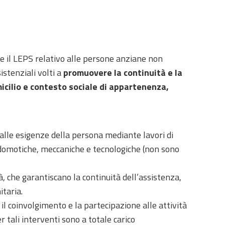
e il LEPS relativo alle persone anziane non
istenziali volti a
promuovere la continuità e la
micilio e contesto sociale di appartenenza,
 alle esigenze della persona mediante lavori di
 domotiche, meccaniche e tecnologiche (non sono
tà, che garantiscano la continuità dell’assistenza,
itaria.
il coinvolgimento e la partecipazione alle attività
er tali interventi sono a totale carico