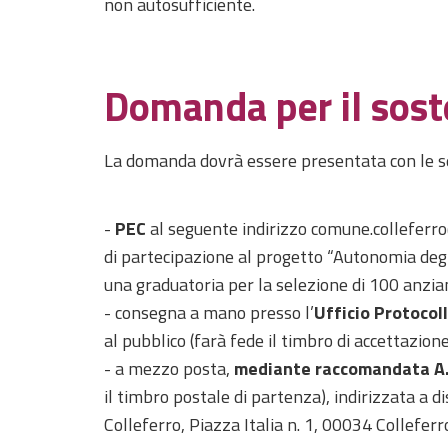
non autosufficiente.
Domanda per il sost
La domanda dovrà essere presentata con le s
-
PEC
al seguente indirizzo comune.collefer
di partecipazione al progetto “Autonomia degli
una graduatoria per la selezione di 100 anzian
- consegna a mano presso l’
Ufficio Protocol
al pubblico (farà fede il timbro di accettazione 
- a mezzo posta,
mediante raccomandata A.
il timbro postale di partenza), indirizzata a 
Colleferro, Piazza Italia n. 1, 00034 Colleferr