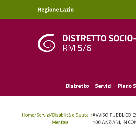
Regione Lazio
Distretto
Servizi
Piano S
Home
/
Servizi
/
Disabilità e Salute
/
AVVISO PUBBLICO E
Mentale
100 ANZIANI, IN C