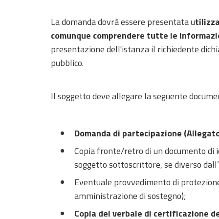
La domanda dovrà essere presentata u
tilizz
comunque comprendere tutte le informazio
presentazione dell'istanza il richiedente dichia
pubblico.
Il soggetto deve allegare la seguente docume
Domanda di partecipazione (Allegato
Copia fronte/retro di un documento di ide
soggetto sottoscrittore, se diverso dall
Eventuale provvedimento di protezione g
amministrazione di sostegno);
Copia del verbale di certificazione d