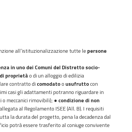
zione all’istituzionalizzazione tutte le
persone
enza in uno dei Comuni del Distretto socio-
di proprietà
o di un alloggio di edilizia
lare contratto di
comodato
o
usufrutto
con
ltimi casi gli adattamenti potranno riguardare in
i o meccanici rimovibili); ●
condizione di non
llegata al Regolamento ISEE (All. B). I requisiti
utta la durata del progetto, pena la decadenza dal
eficio potrà essere trasferito al coniuge convivente