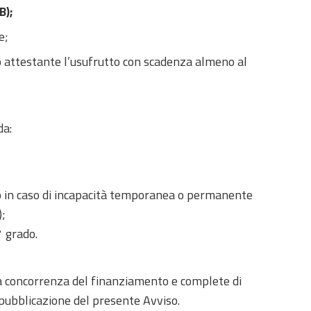
B);
e;
o attestante l’usufrutto con scadenza almeno al
da:
ano in caso di incapacità temporanea o permanente
);
° grado.
a concorrenza del finanziamento e complete di
i pubblicazione del presente Avviso.