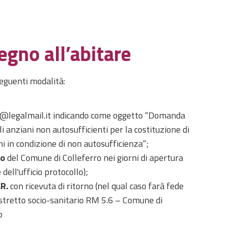
egno all’abitare
eguenti modalità:
ro@legalmail.it indicando come oggetto “Domanda
 anziani non autosufficienti per la costituzione di
i in condizione di non autosufficienza”;
lo
del Comune di Colleferro nei giorni di apertura
dell'ufficio protocollo);
R.
con ricevuta di ritorno (nel qual caso farà fede
distretto socio-sanitario RM 5.6 – Comune di
o