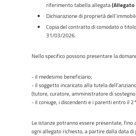
riferimento tabella allegata
(Allegato 
Dichiarazione di proprietà dell’immobil
Copia del contratto di comodato o titol
31/03/2026.
Nello specifico possono presentare la doman
- il medesimo beneficiario;
- il soggetto incaricato alla tutela dell’anzi
(tutore, curatore, amministratore di sostegno
- il coniuge, i discendenti e i parenti entro il 2
Le istanze potranno essere presentate, fino 
ogni allegato richiest
o, a partire dalla data d