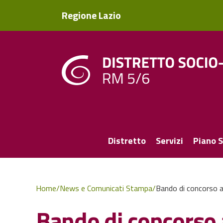
Regione Lazio
Distretto
Servizi
Piano S
Home
/
News e Comunicati Stampa
/
Bando di concorso as
Bando di concorso a