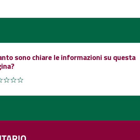
nto sono chiare le informazioni su questa
gina?