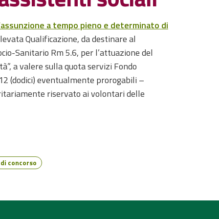
 l’assunzione a tempo pieno e determinato di
Elevata Qualificazione, da destinare al
ocio-Sanitario Rm 5.6, per l’attuazione del
tà”, a valere sulla quota servizi Fondo
12 (dodici) eventualmente prorogabili –
ritariamente riservato ai volontari delle
di concorso