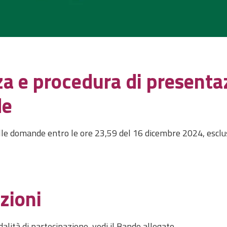
a e procedura di presenta
de
le domande entro le ore 23,59 del 16 dicembre 2024, escl
zioni
dalità di partecipazione, vedi il Bando allegato.