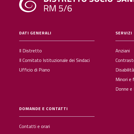
DATI GENERALI
SERVIZI
Il Distretto
Anziani
Il Comitato Istituzionale dei Sindaci
Contrast
Ufficio di Piano
Disabilit
Minori e 
Donne e P
DOMANDE E CONTATTI
Contatti e orari