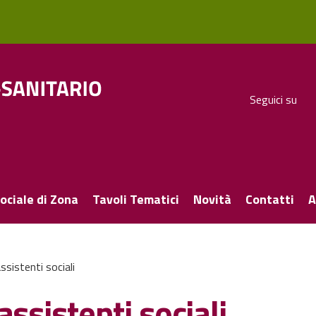
Seguici su
ociale di Zona
Tavoli Tematici
Novità
Contatti
A
sistenti sociali
ssistenti sociali