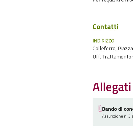
Contatti
INDIRIZZO
Colleferro, Piazza 
Uff. Trattamento 
Allegati
Bando di con
Assunzione n. 3 a