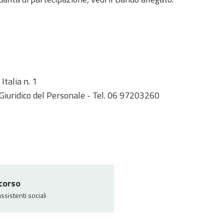
Italia n. 1
Giuridico del Personale - Tel. 06 97203260
corso
ssistenti sociali