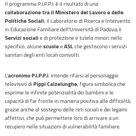
Il programma P.I.P.P.I. è il risultato di una
collaborazione tra il Ministero del Lavoro e delle
Politiche Sociali
, il Laboratorio di Ricerca e Intervento
in Educazione Familiare dell'Università di Padova,
i
Servizi sociali
e di protezione e tutela minori nello
specifico, alcune
scuole
e
ASL
che gestiscono i servizi
sanitari degli enti locali coinvolti.
L'
acronimo P.I.P.P.I
. intende rifarsi al personaggio
televisivo di
Pippi Calzelunghe
, figura simbolica che
esprime le infinite potenzialità dei bambini e le
capacità di far fronte in maniera positiva alle difficoltà,
grazie anche al sostegno delle reti sociali e dei legami
affettivi, che può permettere loro di arrivare a un
recupero nelle situazioni di vulnerabilità familiare.