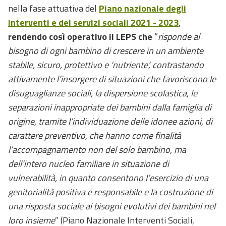
nella fase attuativa del
Piano nazionale degli
interventi e dei servizi sociali 2021 - 2023
,
rendendo così operativo il LEPS che
“
risponde al
bisogno di ogni bambino di crescere in un ambiente
stabile, sicuro, protettivo e ‘nutriente’, contrastando
attivamente l’insorgere di situazioni che favoriscono le
disuguaglianze sociali, la dispersione scolastica, le
separazioni inappropriate dei bambini dalla famiglia di
origine, tramite l’individuazione delle idonee azioni, di
carattere preventivo, che hanno come finalità
l’accompagnamento non del solo bambino, ma
dell’intero nucleo familiare in situazione di
vulnerabilità, in quanto consentono l’esercizio di una
genitorialità positiva e responsabile e la costruzione di
una risposta sociale ai bisogni evolutivi dei bambini nel
loro insieme
” (Piano Nazionale Interventi Sociali,