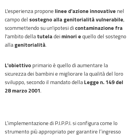
L'esperienza propone
linee d'azione innovative
nel
campo del
sostegno alla genitorialità vulnerabile
,
scommettendo su un'ipotesi di
contaminazione fra
l'ambito della
tutela
dei
minori
e
quello del sostegno
alla
genitorialità
.
L'obiettivo
primario è quello di aumentare la
sicurezza dei bambini e migliorare la qualità del loro
sviluppo, secondo il mandato della
Legge n. 149 del
28 marzo 2001
.
L’implementazione di P.I.P.P.I. si configura come lo
strumento più appropriato per garantire l’ingresso