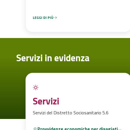
LEGGI DI PIÙ
Servizi in evidenza
Servizi
Servizi del Distretto Sociosanitario 5.6
Provvidenze economiche per disagiati