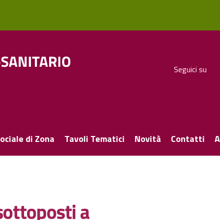
Seguici su
ociale di Zona
Tavoli Tematici
Novità
Contatti
A
 sottoposti a