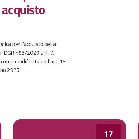
 acquisto
ogica per l'acquisto della
ca (DGR 493/2020 art. 7,
come modificato dall'art. 19
nno 2025.
17