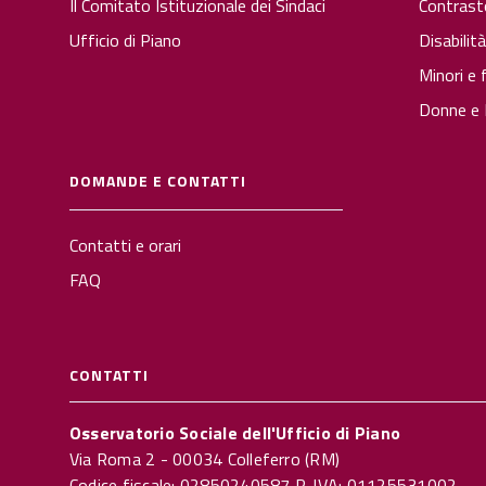
Il Comitato Istituzionale dei Sindaci
Contrast
Ufficio di Piano
Disabilit
Minori e 
Donne e P
DOMANDE E CONTATTI
Contatti e orari
FAQ
CONTATTI
Osservatorio Sociale dell'Ufficio di Piano
Via Roma 2 - 00034 Colleferro (RM)
Codice fiscale: 02850240587 P. IVA: 01125531002